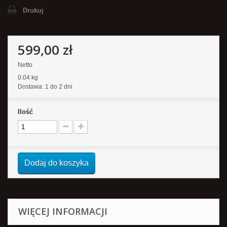
Drukuj
599,00 zł
Netto
0.04 kg
Dostawa: 1 do 2 dni
Ilość
Dodaj do koszyka
WIĘCEJ INFORMACJI