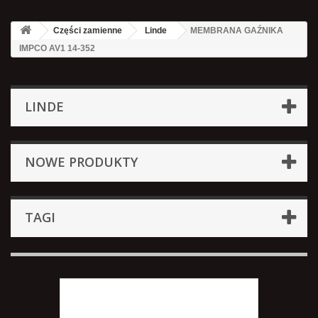
Części zamienne
Linde
MEMBRANA GAŹNIKA
IMPCO AV1 14-352
LINDE
NOWE PRODUKTY
TAGI