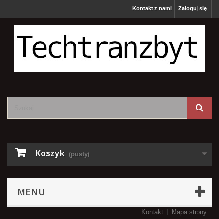
Kontakt z nami
Zaloguj się
Koszyk
(pusty)
MENU
Kontakt
Mapa strony