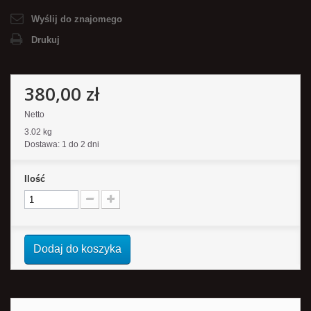
Wyślij do znajomego
Drukuj
380,00 zł
Netto
3.02 kg
Dostawa: 1 do 2 dni
Ilość
Dodaj do koszyka