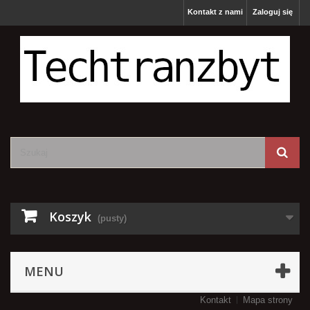
Kontakt z nami
Zaloguj się
Koszyk
(pusty)
MENU
Kontakt
Mapa strony