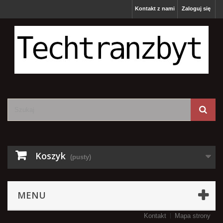
Kontakt z nami
Zaloguj się
Koszyk
(pusty)
MENU
Kontakt
Mapa strony