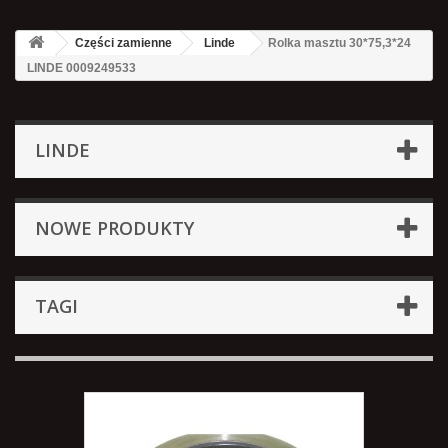
Części zamienne
Linde
Rolka masztu 30*75,3*24
LINDE 0009249533
LINDE
NOWE PRODUKTY
TAGI