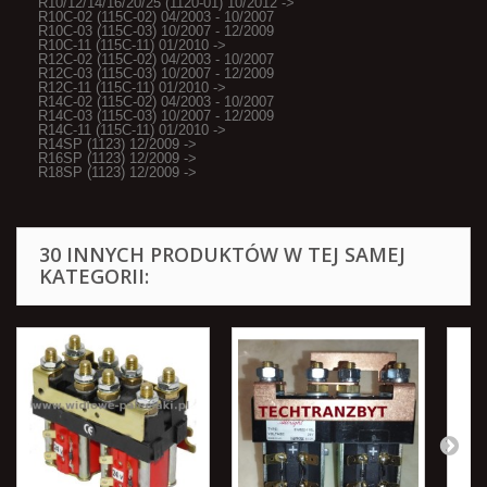
R10/12/14/16/20/25 (1120-01) 10/2012 ->
R10C-02 (115C-02) 04/2003 - 10/2007
R10C-03 (115C-03) 10/2007 - 12/2009
R10C-11 (115C-11) 01/2010 ->
R12C-02 (115C-02) 04/2003 - 10/2007
R12C-03 (115C-03) 10/2007 - 12/2009
R12C-11 (115C-11) 01/2010 ->
R14C-02 (115C-02) 04/2003 - 10/2007
R14C-03 (115C-03) 10/2007 - 12/2009
R14C-11 (115C-11) 01/2010 ->
R14SP (1123) 12/2009 ->
R16SP (1123) 12/2009 ->
R18SP (1123) 12/2009 ->
30 INNYCH PRODUKTÓW W TEJ SAMEJ
KATEGORII: