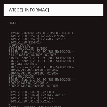
WIĘCEJ INFORMACJI
LINDE:
E
E12/14/15/16/18/20 (386-01) 03/2006 - 03/2014
E14/16/18/20 (335-01) 09/1995 - 11/1999
E14/16/18/20 (335-02) 06/1998 - 02/2007
E14/16/18/20 (1251-01)
E16/20 (335-03)
E14 (335) 09/1995 - 11/1999
E14 Ex - Zone 1, 2, 2G, 3G (386-25) 10/2008 ->
E14-02 (335-02) 06/1998 - 02/2007
E15 Ex - Zone 1, 2, 2G, 3G (386-25) 10/2008 ->
E16 Ex - Zone 1, 2, 2G, 3G (386-25) 10/2008 ->
E18 (346) 08/2008 ->
E18 Ex - Zone 1, 2, 2G, 3G (386-25) 10/2008 ->
E18C-02 (335-02) 06/1998 - 02/2007
E18P-02 (335-02) 06/1998 - 02/2007
E20 (346) 08/2008 ->
E20 Ex - Zone 1, 2, 2G, 3G (386-25) 10/2008 ->
E20P-02 (335-02) 02/2006 ->
E20P-02 (335-02) 06/1998 - 02/2007
H
H12/16/18/20 (350-03) 12/2000 ->
H12/16/18/20 (350-04) 03/2014 - 04/2017
H14/16/18/20 (391-01) 10/2006 ->
H14/16/18/20 (391-02) 06/2021 ->
R