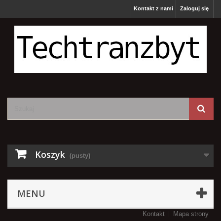
Kontakt z nami
Zaloguj się
Koszyk
(pusty)
MENU
Kontakt
Mapa strony