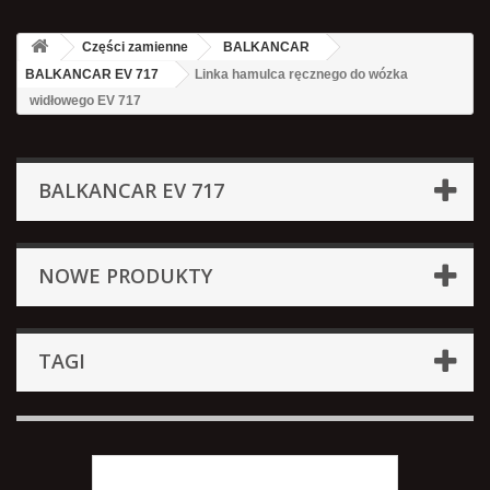
Części zamienne
BALKANCAR
BALKANCAR EV 717
Linka hamulca ręcznego do wózka
widłowego EV 717
BALKANCAR EV 717
NOWE PRODUKTY
TAGI