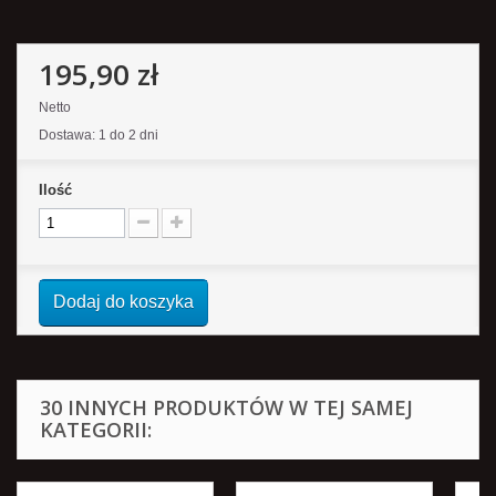
195,90 zł
Netto
Dostawa: 1 do 2 dni
Ilość
Dodaj do koszyka
30 INNYCH PRODUKTÓW W TEJ SAMEJ
KATEGORII: