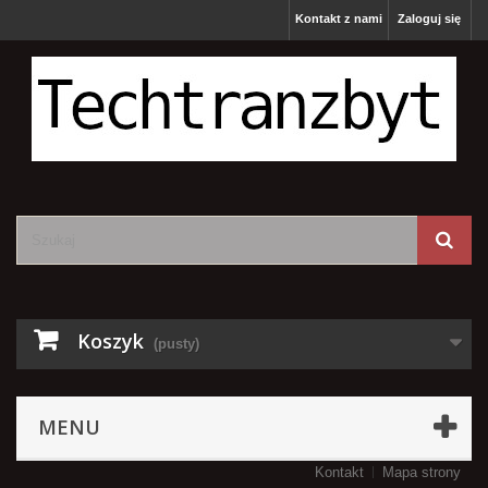
Kontakt z nami
Zaloguj się
Koszyk
(pusty)
MENU
Kontakt
Mapa strony