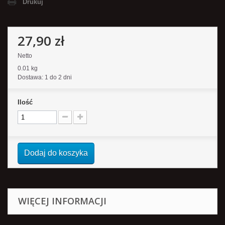
Drukuj
27,90 zł
Netto
0.01 kg
Dostawa: 1 do 2 dni
Ilość
Dodaj do koszyka
WIĘCEJ INFORMACJI