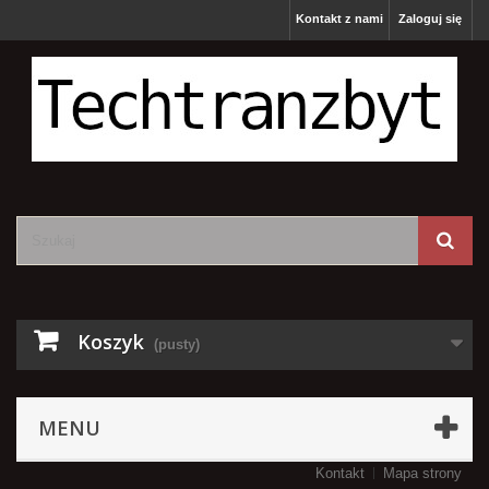
Kontakt z nami
Zaloguj się
Koszyk
(pusty)
MENU
Kontakt
Mapa strony