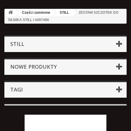
Części zamienne
STILL
ZESTAW SZCZOTEK DO
SILNIKA STILL / 4497486
STILL
NOWE PRODUKTY
TAGI