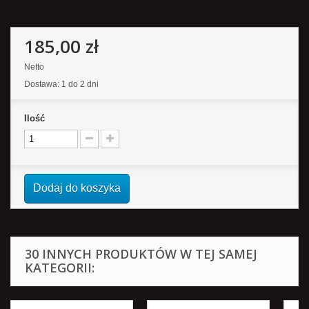
185,00 zł
Netto
Dostawa: 1 do 2 dni
Ilość
Dodaj do koszyka
30 INNYCH PRODUKTÓW W TEJ SAMEJ
KATEGORII: