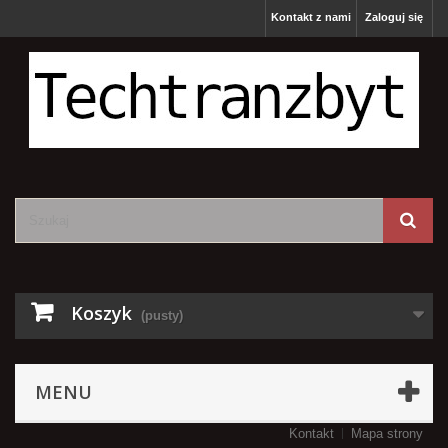
Kontakt z nami
Zaloguj się
Koszyk
(pusty)
MENU
Kontakt
Mapa strony