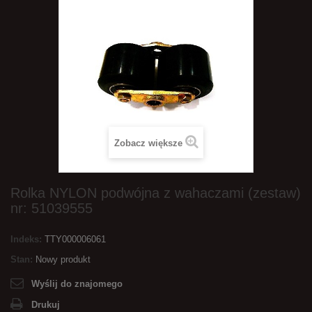
Zobacz większe
Rolka NYLON podwójna z wahaczami (zestaw)
nr: 51039555
Indeks:
TTY000006061
Stan:
Nowy produkt
Wyślij do znajomego
Drukuj