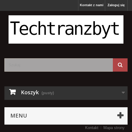
Kontakt z nami
Zaloguj się
Koszyk
(pusty)
MENU
Kontakt
Mapa strony