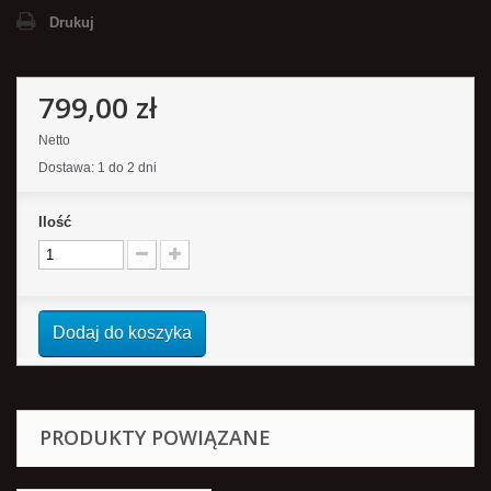
Drukuj
799,00 zł
Netto
Dostawa: 1 do 2 dni
Ilość
Dodaj do koszyka
PRODUKTY POWIĄZANE