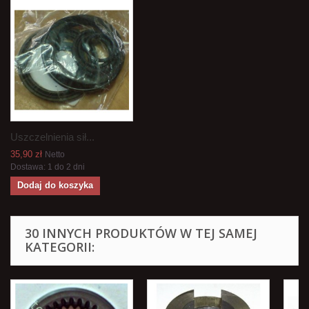
Uszczelnienia sił...
35,90 zł
Netto
Dostawa: 1 do 2 dni
Dodaj do koszyka
30 INNYCH PRODUKTÓW W TEJ SAMEJ
KATEGORII: